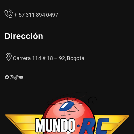
+ 57 311 894 0497
Dirección
Carrera 114 # 18 – 92, Bogotá
Facebook
Instagram
TikTok
YouTube