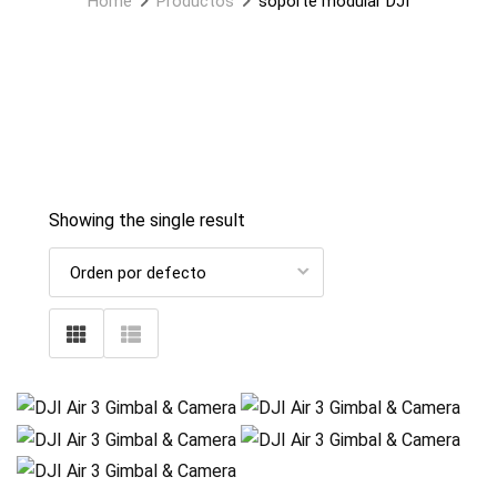
Home
Productos
soporte modular DJI
Showing the single result